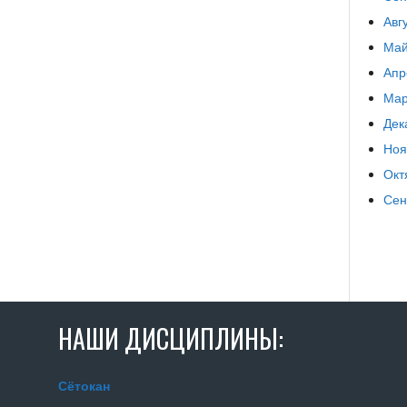
Авг
Май
Апр
Мар
Дек
Ноя
Окт
Сен
НАШИ ДИСЦИПЛИНЫ:
Сётокан