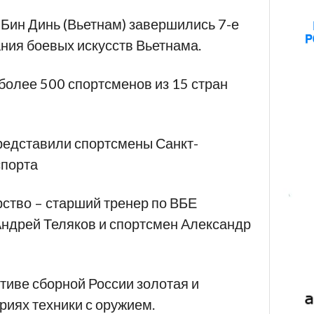
 Бин Динь (Вьетнам) завершились 7-е
ия боевых искусств Вьетнама.
 более 500 спортсменов из 15 стран
редставили спортсмены Санкт-
спорта
ство – старший тренер по ВБЕ
Андрей Теляков и спортсмен Александр
тиве сборной России золотая и
риях техники с оружием.