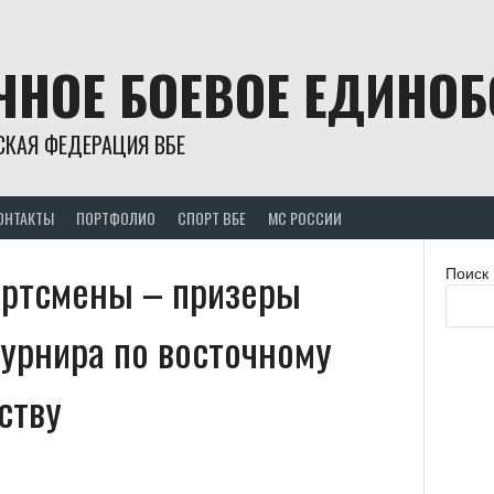
ЧНОЕ БОЕВОЕ ЕДИНО
СКАЯ ФЕДЕРАЦИЯ ВБЕ
ОНТАКТЫ
ПОРТФОЛИО
СПОРТ ВБЕ
МС РОССИИ
ортсмены – призеры
Поиск
урнира по восточному
ству