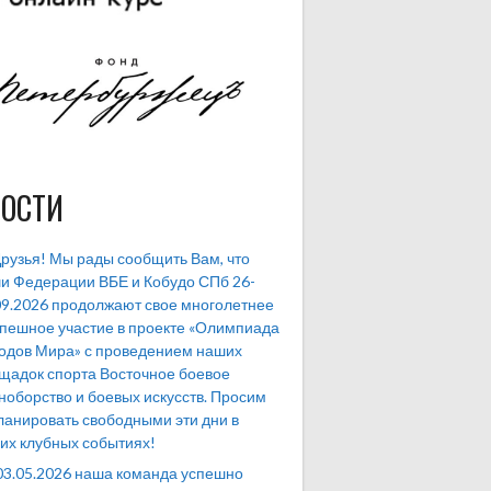
ОСТИ
рузья! Мы рады сообщить Вам, что
и Федерации ВБЕ и Кобудо СПб 26-
09.2026 продолжают свое многолетнее
спешное участие в проекте «Олимпиада
одов Мира» с проведением наших
щадок спорта Восточное боевое
ноборство и боевых искусств. Просим
ланировать свободными эти дни в
их клубных событиях!
03.05.2026 наша команда успешно