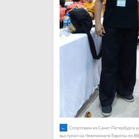
POST
←
Спортсмен из Санкт-Петербурга 
выступил на Чемпионате Европы по В