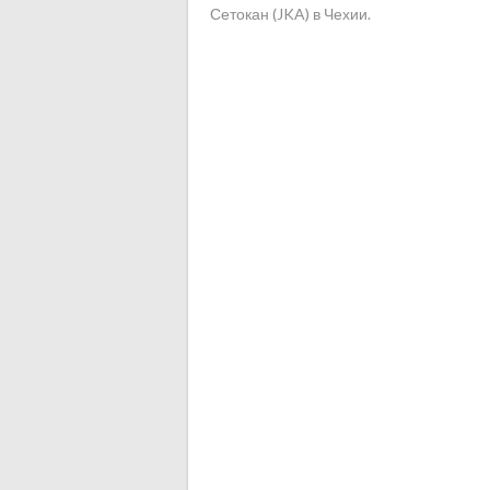
Сетокан (JKA) в Чехии.
NAVIGATION