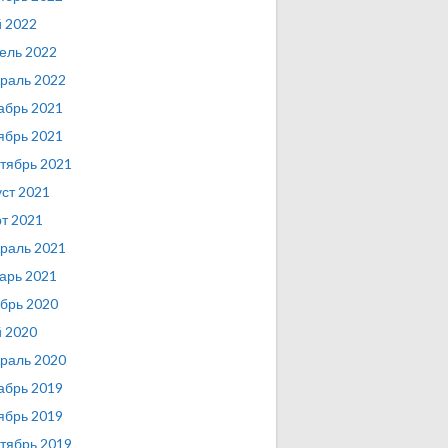
 2022
ель 2022
раль 2022
абрь 2021
ябрь 2021
тябрь 2021
уст 2021
т 2021
раль 2021
арь 2021
брь 2020
 2020
раль 2020
абрь 2019
ябрь 2019
тябрь 2019