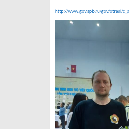
http://www.gov.spb.ru/gov/otrasl/c