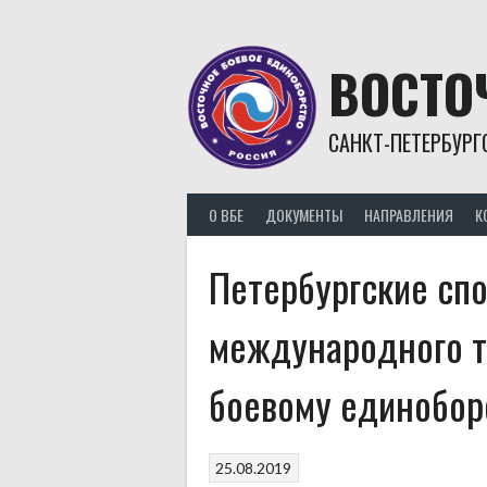
Skip
to
content
ВОСТО
САНКТ-ПЕТЕРБУРГ
О ВБЕ
ДОКУМЕНТЫ
НАПРАВЛЕНИЯ
К
Петербургские сп
международного т
боевому единобор
25.08.2019