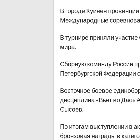
В городе Куинён провинции
Международные соревнован
В турнире приняли участие
мира.
Сборную команду России п
Петербургской Федерации 
Восточное боевое единобор
дисциплина «Вьет во Дао» 
Сысоев.
По итогам выступлении в ак
бронзовая награды в катего