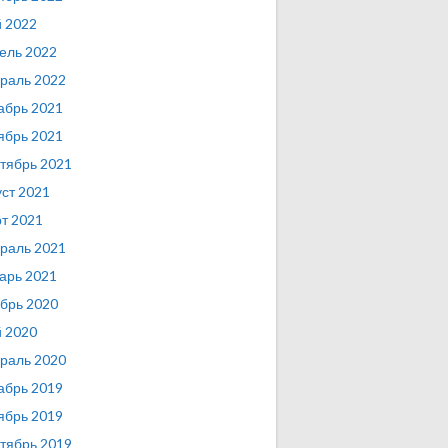
 2022
ель 2022
раль 2022
абрь 2021
ябрь 2021
тябрь 2021
уст 2021
т 2021
раль 2021
арь 2021
брь 2020
 2020
раль 2020
абрь 2019
ябрь 2019
тябрь 2019