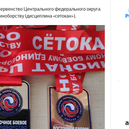
первенство Центрального федерального округа
ноборству (дисциплина «сетокан»).