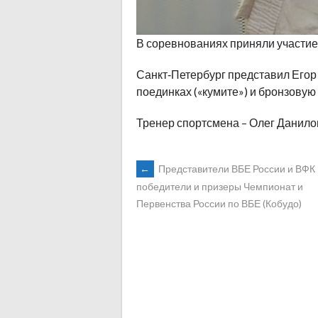
В соревнованиях приняли участие 
Санкт‑Петербург представил Егор
поединках («кумите») и бронзовую н
Тренер спортсмена – Олег Данило
POST
←
Представители ВБЕ России и ВФК
победители и призеры Чемпионат и
Первенства России по ВБЕ (Кобудо)
NAVIGATION