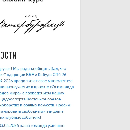
ОСТИ
рузья! Мы рады сообщить Вам, что
и Федерации ВБЕ и Кобудо СПб 26-
09.2026 продолжают свое многолетнее
спешное участие в проекте «Олимпиада
одов Мира» с проведением наших
щадок спорта Восточное боевое
ноборство и боевых искусств. Просим
ланировать свободными эти дни в
их клубных событиях!
03.05.2026 наша команда успешно