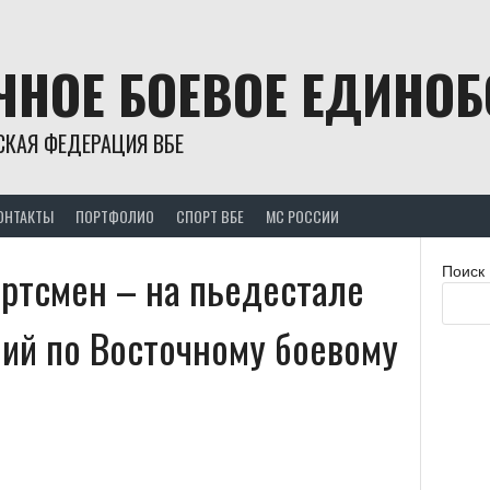
ЧНОЕ БОЕВОЕ ЕДИНО
СКАЯ ФЕДЕРАЦИЯ ВБЕ
ОНТАКТЫ
ПОРТФОЛИО
СПОРТ ВБЕ
МС РОССИИ
ортсмен – на пьедестале
Поиск
ний по Восточному боевому