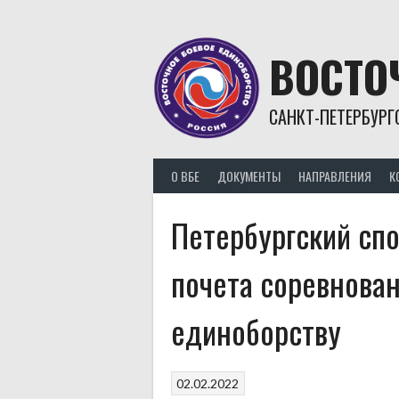
Skip
to
content
ВОСТО
САНКТ-ПЕТЕРБУРГ
О ВБЕ
ДОКУМЕНТЫ
НАПРАВЛЕНИЯ
К
Петербургский сп
почета соревнова
единоборству
02.02.2022