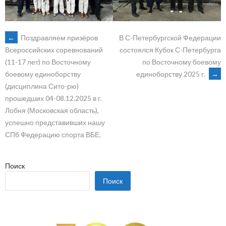
POST
←
Поздравляем призёров
В С-Петербургской Федерации
состоялся Кубок С-Петербурга
Всероссийских соревнований
по Восточному боевому
(11-17 лет) по Восточному
NAVIGATION
единоборству 2025 г.
→
боевому единоборству
(дисциплина Сито-рю)
прошедших 04-08.12.2025 в г.
Лобня (Московская область),
успешно представивших нашу
СПб Федерацию спорта ВБЕ.
Поиск
Поиск