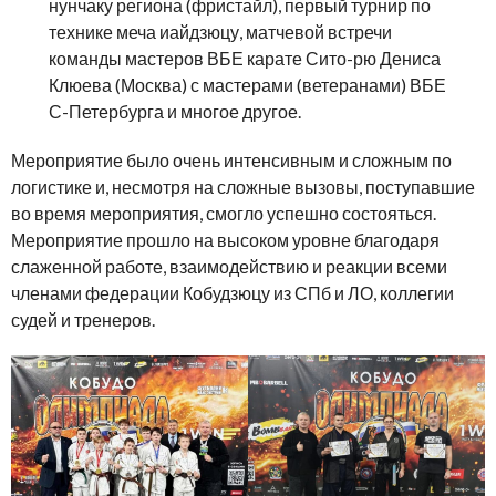
нунчаку региона (фристайл), первый турнир по
технике меча иайдзюцу, матчевой встречи
команды мастеров ВБЕ карате Сито-рю Дениса
Клюева (Москва) с мастерами (ветеранами) ВБЕ
С-Петербурга и многое другое.
Мероприятие было очень интенсивным и сложным по
логистике и, несмотря на сложные вызовы, поступавшие
во время мероприятия, смогло успешно состояться.
Мероприятие прошло на высоком уровне благодаря
слаженной работе, взаимодействию и реакции всеми
членами федерации Кобудзюцу из СПб и ЛО, коллегии
судей и тренеров.