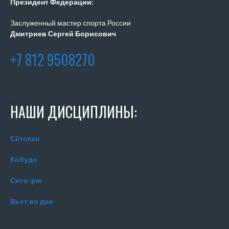
Президент Федерации:
Заслуженный мастер спорта России
Дмитриев Сергей Борисович
+7 812 9508270
НАШИ ДИСЦИПЛИНЫ:
Сётокан
Кобудо
Сито-рю
Вьет во дао