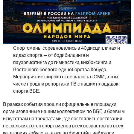
Спортсмены соревновались в 40 дисциплинах и
видах спорта — от бодибилдинга и
пауэрлифтинга до гимнастики, кикбоксинга и
Восточного боевого единоборства Кобудо.
Мероприятие широко освещалось в СМИ, в том
числе прошли репортажи ТВ с наших площадок
спорта ВБЕ.
В рамках события прошли официальные площадки,
организованные нашим коллективом по ВБЕ и боевым
искусствам на трех татами, где состоялись состязания
нескольких сотен спортсменов всех возрастов во всех
категориях кобудо, а также по фристайл, иайдзюцу,