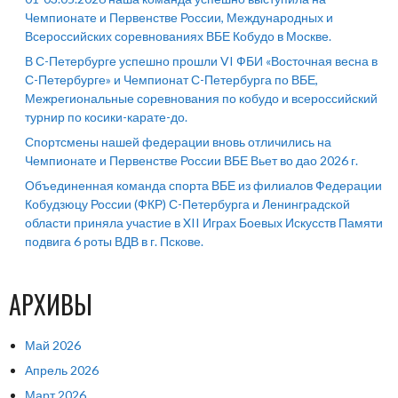
Чемпионате и Первенстве России, Международных и
Всероссийских соревнованиях ВБЕ Кобудо в Москве.
В С-Петербурге успешно прошли VI ФБИ «Восточная весна в
С-Петербурге» и Чемпионат С-Петербурга по ВБЕ,
Межрегиональные соревнования по кобудо и всероссийский
турнир по косики-карате-до.
Спортсмены нашей федерации вновь отличились на
Чемпионате и Первенстве России ВБЕ Вьет во дао 2026 г.
Объединенная команда спорта ВБЕ из филиалов Федерации
Кобудзюцу России (ФКР) С-Петербурга и Ленинградской
области приняла участие в XII Играх Боевых Искусств Памяти
подвига 6 роты ВДВ в г. Пскове.
АРХИВЫ
Май 2026
Апрель 2026
Март 2026