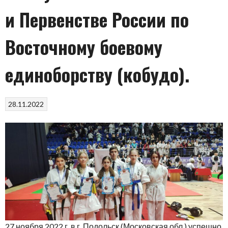
и Первенстве России по
Восточному боевому
единоборству (кобудо).
28.11.2022
27 ноября 2022 г. в г. Подольск (Московская обл.) успешно