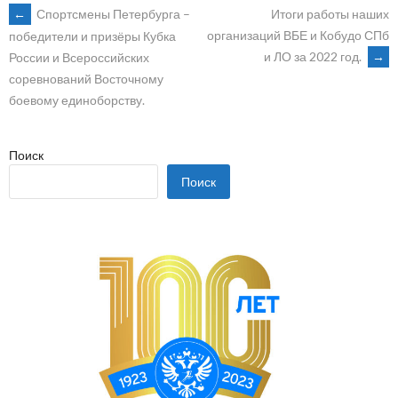
POST
←
Спортсмены Петербурга –
Итоги работы наших
организаций ВБЕ и Кобудо СПб
победители и призёры Кубка
и ЛО за 2022 год.
→
России и Всероссийских
NAVIGATION
соревнований Восточному
боевому единоборству.
Поиск
Поиск