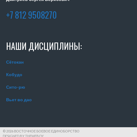
+7 812 9508270
НАШИ ДИСЦИПЛИНЫ:
Сётокан
Кобудо
Сито-рю
Вьет во дао
© 2026 ВОСТОЧНОЕ БОЕВОЕ ЕДИНОБОРСТВО
DESIGNED BY THEMEBOY