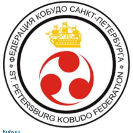
Кобудо