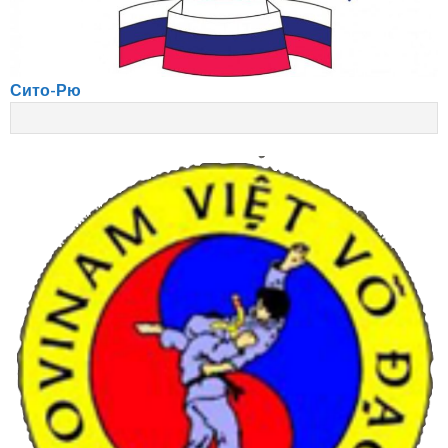
Сито-Рю