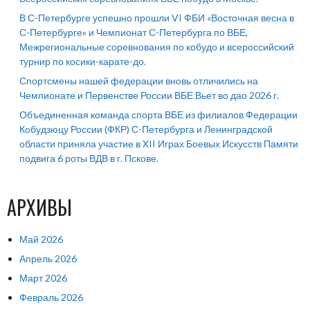
В С-Петербурге успешно прошли VI ФБИ «Восточная весна в
С-Петербурге» и Чемпионат С-Петербурга по ВБЕ,
Межрегиональные соревнования по кобудо и всероссийский
турнир по косики-карате-до.
Спортсмены нашей федерации вновь отличились на
Чемпионате и Первенстве России ВБЕ Вьет во дао 2026 г.
Объединенная команда спорта ВБЕ из филиалов Федерации
Кобудзюцу России (ФКР) С-Петербурга и Ленинградской
области приняла участие в XII Играх Боевых Искусств Памяти
подвига 6 роты ВДВ в г. Пскове.
АРХИВЫ
Май 2026
Апрель 2026
Март 2026
Февраль 2026