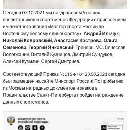
Сегодня 07.10.2021 мы поздравляем 5 наших
воспитанников и спортсменов Федерации с присвоением
им почетного звания «Мастер спорта России по
Восточному боевому единоборству»:
Андрей Ильчук,
Николай Ковровский, Анастасия Кострова, Ольга
Семенова, Георгий Янковский
! Тренеры МС: Вячеслав
Вологжанин, Виталий Кузнецов, Дмитрий Сундуков,
Алексей Кузьмин, Сергей Дмитриев.
Соответствующий Приказ №116-нг от 29.09.2021 сегодня
был размещен на сайте Минспорт России! По прибытию
из Москвы наградных документов и знаков в
Правительстве Санкт-Петербурга пройдет награждение
данных спортсменов.