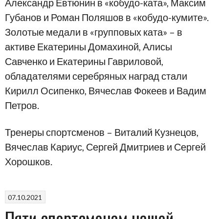
Александр Евтюнин в «кобудо-ката», Максим
Губанов и Роман Поляшов в «кобудо-кумите».
Золотые медали в «групповых ката» – в
активе Екатерины Домахиной, Алисы
Савченко и Екатерины Гавриловой,
обладателями серебряных наград стали
Кирилл Осипенко, Вячеслав Фокеев и Вадим
Петров.
Тренеры спортсменов – Виталий Кузнецов,
Вячеслав Кариус, Сергей Дмитриев и Сергей
Хорошков.
07.10.2021
Пяти спортсменам нашей