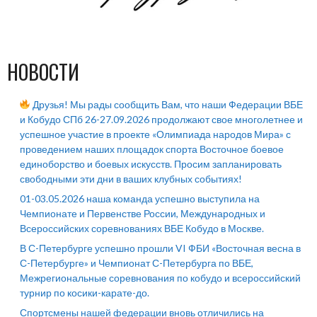
НОВОСТИ
Друзья! Мы рады сообщить Вам, что наши Федерации ВБЕ
и Кобудо СПб 26-27.09.2026 продолжают свое многолетнее и
успешное участие в проекте «Олимпиада народов Мира» с
проведением наших площадок спорта Восточное боевое
единоборство и боевых искусств. Просим запланировать
свободными эти дни в ваших клубных событиях!
01-03.05.2026 наша команда успешно выступила на
Чемпионате и Первенстве России, Международных и
Всероссийских соревнованиях ВБЕ Кобудо в Москве.
В С-Петербурге успешно прошли VI ФБИ «Восточная весна в
С-Петербурге» и Чемпионат С-Петербурга по ВБЕ,
Межрегиональные соревнования по кобудо и всероссийский
турнир по косики-карате-до.
Спортсмены нашей федерации вновь отличились на