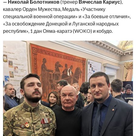
— Николай Болотников
(тренер
Вячеслав Кариус
),
кавалер Орден Мужества, Медаль «Участнику
специальной военной операции» и «За боевые отличия»,
«За освобождение Донецкой и Луганской народных
республик», 1 дан Ояма-каратэ (WOKO) и кобудо.