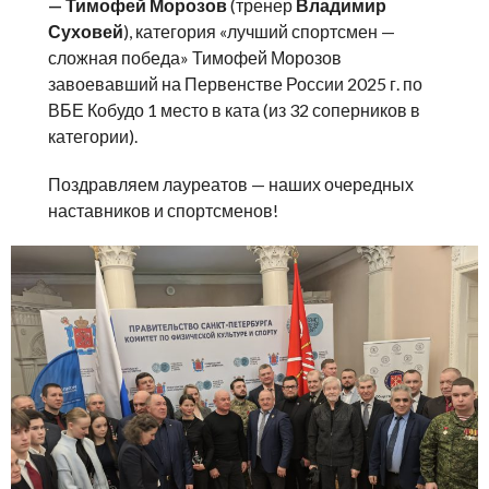
— Тимофей Морозов
(тренер
Владимир
Суховей
), категория «лучший спортсмен —
сложная победа» Тимофей Морозов
завоевавший на Первенстве России 2025 г. по
ВБЕ Кобудо 1 место в ката (из 32 соперников в
категории).
Поздравляем лауреатов — наших очередных
наставников и спортсменов!