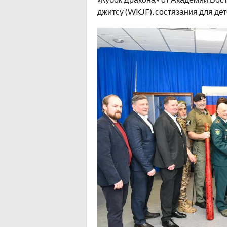
джитсу (WKJF), состязания для дет