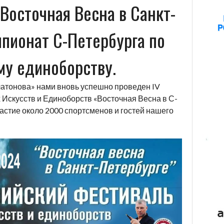
Восточная Весна в Санкт-
пионат С-Петербурга по
му единоборству.
латонова» нами вновь успешно проведен IV
Искусств и Единоборств «Восточная Весна в С-
астие около 2000 спортсменов и гостей нашего