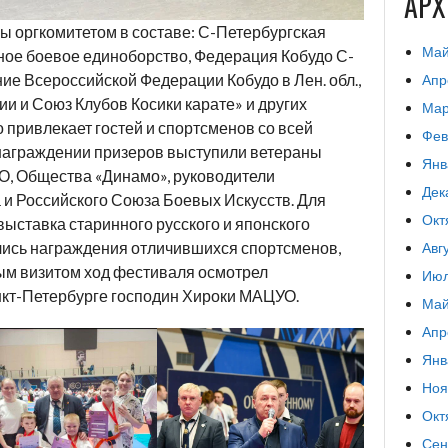
АР
 оргкомитетом в составе: С-Петербургская
Май
ное боевое единоборство, Федерация Кобудо С-
ие Всероссийской Федерации Кобудо в Лен. обл.,
Апр
и и Союз Клубов Косики карате» и других
Мар
 привлекает гостей и спортсменов со всей
Фев
 награждении призеров выступили ветераны
Янв
О, Общества «Динамо», руководители
Дек
 и Российского Союза Боевых Искусств. Для
Окт
выставка старинного русского и японского
ялись награждения отличившихся спортсменов,
Авг
ым визитом ход фестиваля осмотрел
Июл
нкт-Петербурге господин Хироки МАЦУО.
Май
Апр
Янв
Ноя
Окт
Сен