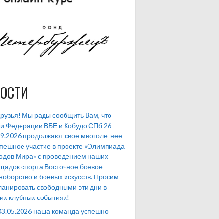
ОСТИ
рузья! Мы рады сообщить Вам, что
и Федерации ВБЕ и Кобудо СПб 26-
09.2026 продолжают свое многолетнее
спешное участие в проекте «Олимпиада
одов Мира» с проведением наших
щадок спорта Восточное боевое
ноборство и боевых искусств. Просим
ланировать свободными эти дни в
их клубных событиях!
03.05.2026 наша команда успешно