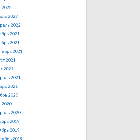
 2022
ель 2022
раль 2022
абрь 2021
ябрь 2021
тябрь 2021
уст 2021
т 2021
раль 2021
арь 2021
брь 2020
 2020
раль 2020
абрь 2019
ябрь 2019
тябрь 2019