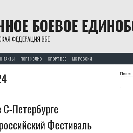
ЧНОЕ БОЕВОЕ ЕДИНО
СКАЯ ФЕДЕРАЦИЯ ВБЕ
ОНТАКТЫ
ПОРТФОЛИО
СПОРТ ВБЕ
МС РОССИИ
24
Поиск
в С-Петербурге
ероссийский Фестиваль