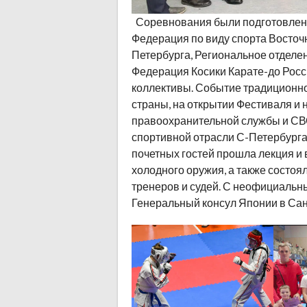
Соревнования были подготовлены
Федерация по виду спорта Восточ
Петербурга, Региональное отделен
Федерация Косики Карате-до Росси
коллективы. Событие традиционно
страны, на открытии Фестиваля и
правоохранительной службы и СВ
спортивной отрасли С-Петербурга
почетных гостей прошла лекция и 
холодного оружия, а также состо
тренеров и судей. С неофициальн
Генеральный консул Японии в Са