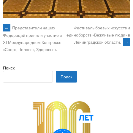
POST
←
Представители наших
Фестиваль боевых искусств и
единоборств «Вежливые люди» в
Федераций приняли участие в
Ленинградской области.
→
XI Международном Конгрессе
NAVIGATION
«Спорт, Человек, Здоровье».
Поиск
Поиск