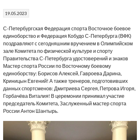
19.05.2023
С-Петербургская Федерация спорта Восточное боевое
единоборство и Федерация Кобудо С-Петербурга (ВФК)
поздравляют с сегодняшним вручением в Олимпийском
зале Комитета по физической культуре и спорту
Правительства С-Петербурга удостоверений и знаков
Мастер спорта России по Восточному боевому
единоборству: Борисов Алексей, Гавроева Дарина,
Криницын Евгений! А также тренеров, подготовивших
данных спортсменов: Дмитриева Сергея, Петрова Игоря,
Горбачёва Виталия! В церемонии принимал участие
председатель Комитета, Заслуженный мастер спорта
России Антон Шантырь.