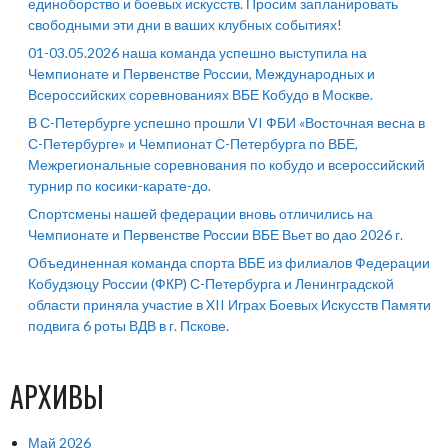
единоборство и боевых искусств. Просим запланировать
свободными эти дни в ваших клубных событиях!
01-03.05.2026 наша команда успешно выступила на
Чемпионате и Первенстве России, Международных и
Всероссийских соревнованиях ВБЕ Кобудо в Москве.
В С-Петербурге успешно прошли VI ФБИ «Восточная весна в
С-Петербурге» и Чемпионат С-Петербурга по ВБЕ,
Межрегиональные соревнования по кобудо и всероссийский
турнир по косики-карате-до.
Спортсмены нашей федерации вновь отличились на
Чемпионате и Первенстве России ВБЕ Вьет во дао 2026 г.
Объединенная команда спорта ВБЕ из филиалов Федерации
Кобудзюцу России (ФКР) С-Петербурга и Ленинградской
области приняла участие в XII Играх Боевых Искусств Памяти
подвига 6 роты ВДВ в г. Пскове.
АРХИВЫ
Май 2026