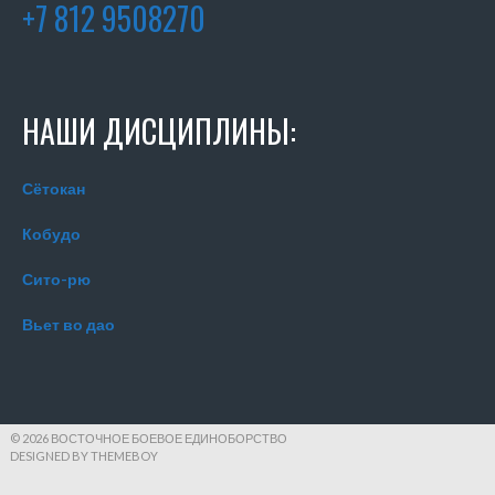
+7 812 9508270
НАШИ ДИСЦИПЛИНЫ:
Сётокан
Кобудо
Сито-рю
Вьет во дао
© 2026 ВОСТОЧНОЕ БОЕВОЕ ЕДИНОБОРСТВО
DESIGNED BY THEMEBOY