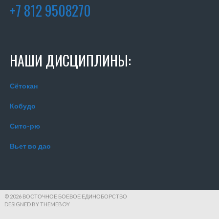
+7 812 9508270
НАШИ ДИСЦИПЛИНЫ:
Сётокан
Кобудо
Сито-рю
Вьет во дао
© 2026 ВОСТОЧНОЕ БОЕВОЕ ЕДИНОБОРСТВО
DESIGNED BY THEMEBOY