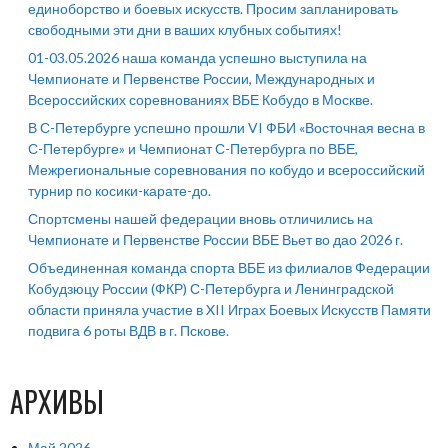
единоборство и боевых искусств. Просим запланировать
свободными эти дни в ваших клубных событиях!
01-03.05.2026 наша команда успешно выступила на
Чемпионате и Первенстве России, Международных и
Всероссийских соревнованиях ВБЕ Кобудо в Москве.
В С-Петербурге успешно прошли VI ФБИ «Восточная весна в
С-Петербурге» и Чемпионат С-Петербурга по ВБЕ,
Межрегиональные соревнования по кобудо и всероссийский
турнир по косики-карате-до.
Спортсмены нашей федерации вновь отличились на
Чемпионате и Первенстве России ВБЕ Вьет во дао 2026 г.
Объединенная команда спорта ВБЕ из филиалов Федерации
Кобудзюцу России (ФКР) С-Петербурга и Ленинградской
области приняла участие в XII Играх Боевых Искусств Памяти
подвига 6 роты ВДВ в г. Пскове.
АРХИВЫ
Май 2026