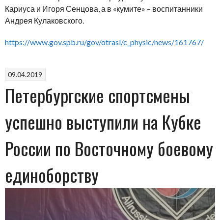
Кариуса и Игоря Сенцова, а в «кумите» – воспитанники
Андрея Кулаковского.
https://www.gov.spb.ru/gov/otrasl/c_physic/news/161767/
09.04.2019
Петербургские спортсмены
успешно выступили на Кубке
России по Восточному боевому
единоборству