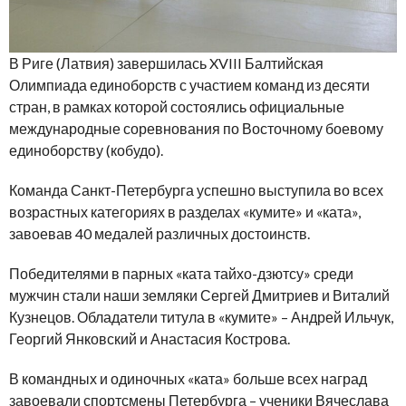
В Риге (Латвия) завершилась XVIII Балтийская
Олимпиада единоборств с участием команд из десяти
стран, в рамках которой состоялись официальные
международные соревнования по Восточному боевому
единоборству (кобудо).
Команда Санкт-Петербурга успешно выступила во всех
возрастных категориях в разделах «кумите» и «ката»,
завоевав 40 медалей различных достоинств.
Победителями в парных «ката тайхо-дзютсу» среди
мужчин стали наши земляки Сергей Дмитриев и Виталий
Кузнецов. Обладатели титула в «кумите» – Андрей Ильчук,
Георгий Янковский и Анастасия Кострова.
В командных и одиночных «ката» больше всех наград
завоевали спортсмены Петербурга – ученики Вячеслава