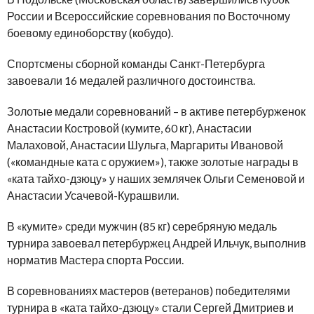
России и Всероссийские соревнования по Восточному
боевому единоборству (кобудо).
Спортсмены сборной команды Санкт-Петербурга
завоевали 16 медалей различного достоинства.
Золотые медали соревнований – в активе петербурженок
Анастасии Костровой (кумите, 60 кг), Анастасии
Малаховой, Анастасии Шульга, Маргариты Ивановой
(«командные ката с оружием»), также золотые награды в
«ката тайхо-дзюцу» у наших землячек Ольги Семеновой и
Анастасии Усачевой-Курашвили.
В «кумите» среди мужчин (85 кг) серебряную медаль
турнира завоевал петербуржец Андрей Ильчук, выполнив
норматив Мастера спорта России.
В соревнованиях мастеров (ветеранов) победителями
турнира в «ката тайхо-дзюцу» стали Сергей Дмитриев и