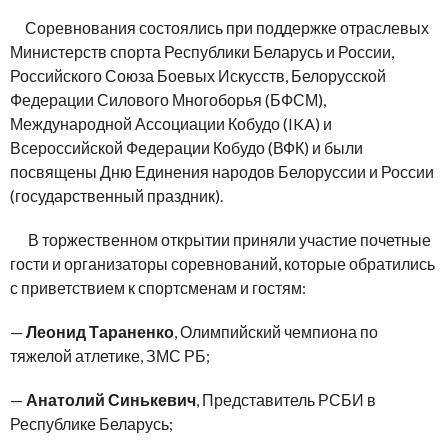
Соревнования состоялись при поддержке отраслевых
Министерств спорта Республики Беларусь и России,
Российского Союза Боевых Искусств, Белорусской
Федерации Силового Многоборья (БФСМ),
Международной Ассоциации Кобудо (IKA) и
Всероссийской Федерации Кобудо (ВФК) и были
посвящены Дню Единения народов Белоруссии и России
(государственный праздник).
В торжественном открытии приняли участие почетные
гости и организаторы соревнований, которые обратились
с приветствием к спортсменам и гостям:
—
Леонид Тараненко
, Олимпийский чемпиона по
тяжелой атлетике, ЗМС РБ;
—
Анатолий Синькевич
, Представитель РСБИ в
Республике Беларусь;