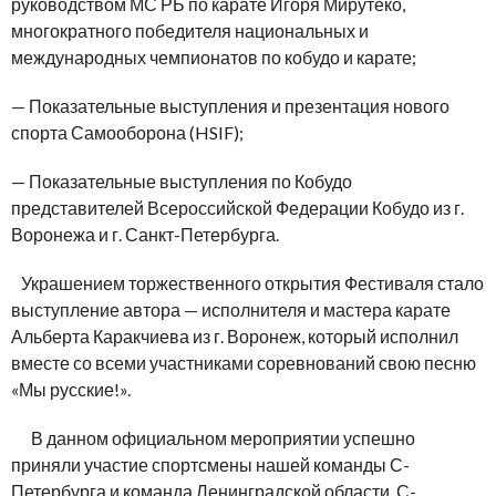
руководством МС РБ по карате Игоря Мирутеко,
многократного победителя национальных и
международных чемпионатов по кобудо и карате;
— Показательные выступления и презентация нового
спорта Самооборона (HSIF);
— Показательные выступления по Кобудо
представителей Всероссийской Федерации Кобудо из г.
Воронежа и г. Санкт-Петербурга.
Украшением торжественного открытия Фестиваля стало
выступление автора — исполнителя и мастера карате
Альберта Каракчиева из г. Воронеж, который исполнил
вместе со всеми участниками соревнований свою песню
«Мы русские!».
В данном официальном мероприятии успешно
приняли участие спортсмены нашей команды С-
Петербурга и команда Ленинградской области. С-