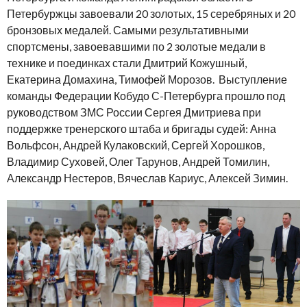
Петербуржцы завоевали 20 золотых, 15 серебряных и 20
бронзовых медалей. Самыми результативными
спортсмены, завоевавшими по 2 золотые медали в
технике и поединках стали Дмитрий Кожушный,
Екатерина Домахина, Тимофей Морозов. Выступление
команды Федерации Кобудо С-Петербурга прошло под
руководством ЗМС России Сергея Дмитриева при
поддержке тренерского штаба и бригады судей: Анна
Вольфсон, Андрей Кулаковский, Сергей Хорошков,
Владимир Суховей, Олег Тарунов, Андрей Томилин,
Александр Нестеров, Вячеслав Кариус, Алексей Зимин.