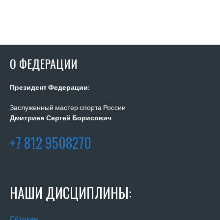
О ФЕДЕРАЦИИ
Президент Федерации:
Заслуженный мастер спорта России
Дмитриев Сергей Борисович
+7 812 9508270
НАШИ ДИСЦИПЛИНЫ:
Сётокан