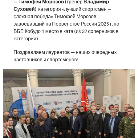
— Тимофей Морозов
(тренер
Владимир
Суховей
), категория «лучший спортсмен —
сложная победа» Тимофей Морозов
завоевавший на Первенстве России 2025 г. по
ВБЕ Кобудо 1 место в ката (из 32 соперников в
категории).
Поздравляем лауреатов — наших очередных
наставников и спортсменов!