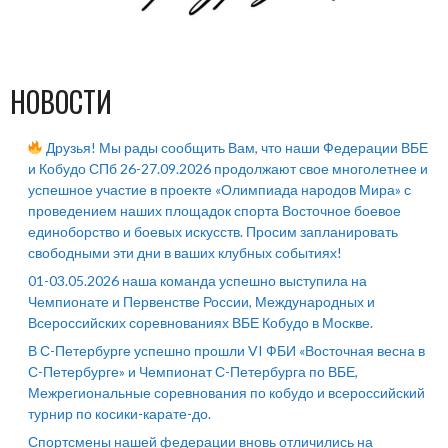
НОВОСТИ
Друзья! Мы рады сообщить Вам, что наши Федерации ВБЕ
и Кобудо СПб 26-27.09.2026 продолжают свое многолетнее и
успешное участие в проекте «Олимпиада народов Мира» с
проведением наших площадок спорта Восточное боевое
единоборство и боевых искусств. Просим запланировать
свободными эти дни в ваших клубных событиях!
01-03.05.2026 наша команда успешно выступила на
Чемпионате и Первенстве России, Международных и
Всероссийских соревнованиях ВБЕ Кобудо в Москве.
В С-Петербурге успешно прошли VI ФБИ «Восточная весна в
С-Петербурге» и Чемпионат С-Петербурга по ВБЕ,
Межрегиональные соревнования по кобудо и всероссийский
турнир по косики-карате-до.
Спортсмены нашей федерации вновь отличились на