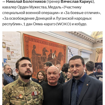
— Николай Болотников
(тренер
Вячеслав Кариус
),
кавалер Орден Мужества, Медаль «Участнику
специальной военной операции» и «За боевые отличия»,
«За освобождение Донецкой и Луганской народных
республик», 1 дан Ояма-каратэ (WOKO) и кобудо.