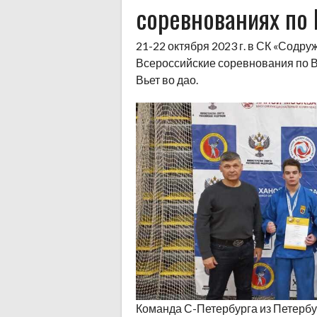
соревнованиях по В
21-22 октября 2023 г. в СК «Содру
Всероссийские соревнования по 
Вьет во дао.
Команда С-Петербурга из Петерб