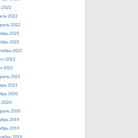
 2022
ель 2022
раль 2022
абрь 2021
ябрь 2021
тябрь 2021
уст 2021
т 2021
раль 2021
арь 2021
брь 2020
 2020
раль 2020
абрь 2019
ябрь 2019
тябрь 2019