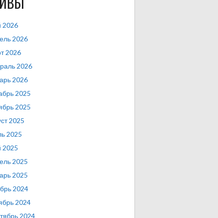
ХИВЫ
 2026
ель 2026
т 2026
раль 2026
арь 2026
абрь 2025
ябрь 2025
уст 2025
ь 2025
 2025
ель 2025
арь 2025
брь 2024
ябрь 2024
тябрь 2024