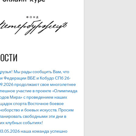
ОСТИ
рузья! Мы рады сообщить Вам, что
и Федерации ВБЕ и Кобудо СПб 26-
09.2026 продолжают свое многолетнее
спешное участие в проекте «Олимпиада
одов Мира» с проведением наших
щадок спорта Восточное боевое
ноборство и боевых искусств. Просим
ланировать свободными эти дни в
их клубных событиях!
03.05.2026 наша команда успешно