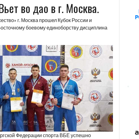
ьет во дао в г. Москва.
жество» г. Москва прошел Кубок России и
Восточному боевому единоборству дисциплина
ургской Федерации спорта ВБЕ успешно