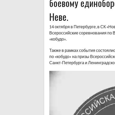
боевому единоборс
Неве.
14 октября в Петербурге, в СК «Но
Всероссийские соревнования по 
«кобудо».
Также в рамках события состояли
по «кобудо» на призы Всероссийс
Санкт-Петербурга и Ленинградской