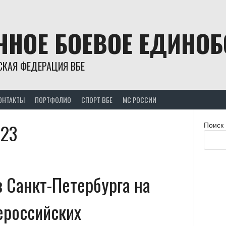
ЧНОЕ БОЕВОЕ ЕДИНО
СКАЯ ФЕДЕРАЦИЯ ВБЕ
ОНТАКТЫ
ПОРТФОЛИО
СПОРТ ВБЕ
МС РОССИИ
023
Поиск
 Санкт-Петербурга на
ероссийских