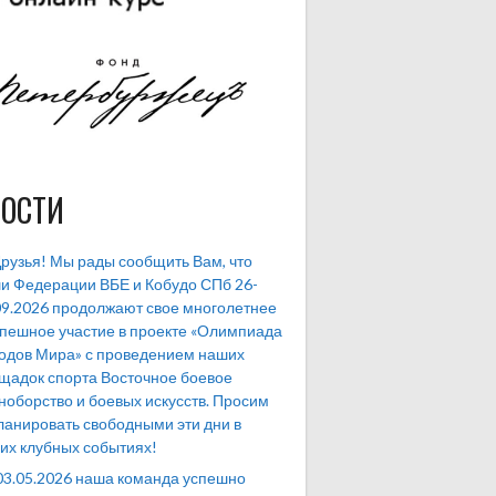
ОСТИ
рузья! Мы рады сообщить Вам, что
и Федерации ВБЕ и Кобудо СПб 26-
09.2026 продолжают свое многолетнее
спешное участие в проекте «Олимпиада
одов Мира» с проведением наших
щадок спорта Восточное боевое
ноборство и боевых искусств. Просим
ланировать свободными эти дни в
их клубных событиях!
03.05.2026 наша команда успешно