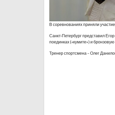
В соревнованиях приняли участие 
Санкт‑Петербург представил Егор
поединках («кумите») и бронзовую н
Тренер спортсмена – Олег Данило