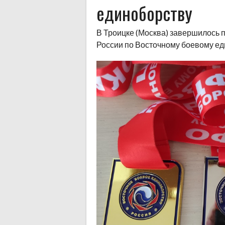
единоборству
В Троицке (Москва) завершилось 
России по Восточному боевому еди