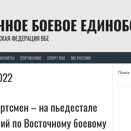
ЧНОЕ БОЕВОЕ ЕДИНО
СКАЯ ФЕДЕРАЦИЯ ВБЕ
ОНТАКТЫ
ПОРТФОЛИО
СПОРТ ВБЕ
МС РОССИИ
022
Поиск
ортсмен – на пьедестале
ний по Восточному боевому