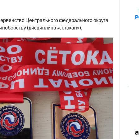
первенство Центрального федерального округа
ноборству (дисциплина «сетокан»).