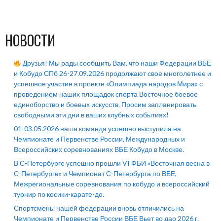
НОВОСТИ
Друзья! Мы рады сообщить Вам, что наши Федерации ВБЕ
и Кобудо СПб 26-27.09.2026 продолжают свое многолетнее и
успешное участие в проекте «Олимпиада народов Мира» с
проведением наших площадок спорта Восточное боевое
единоборство и боевых искусств. Просим запланировать
свободными эти дни в ваших клубных событиях!
01-03.05.2026 наша команда успешно выступила на
Чемпионате и Первенстве России, Международных и
Всероссийских соревнованиях ВБЕ Кобудо в Москве.
В С-Петербурге успешно прошли VI ФБИ «Восточная весна в
С-Петербурге» и Чемпионат С-Петербурга по ВБЕ,
Межрегиональные соревнования по кобудо и всероссийский
турнир по косики-карате-до.
Спортсмены нашей федерации вновь отличились на
Чемпионате и Первенстве России ВБЕ Вьет во дао 2026 г.