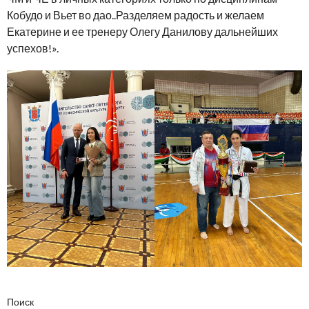
Кобудо и Вьет во дао..Разделяем радость и желаем
Екатерине и ее тренеру Олегу Данилову дальнейших
успехов!».
Поиск