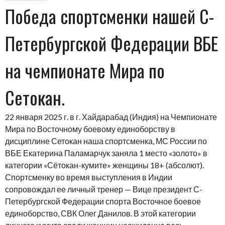
Победа спортсменки нашей С-
Петербургской Федерации ВБЕ
на чемпионате Мира по
Сетокан.
22 января 2025 г. в г. Хайдарабад (Индия) на Чемпионате
Мира по Восточному боевому единоборству в
дисциплине Сетокан наша спортсменка, МС России по
ВБЕ Екатерина Паламарчук заняла 1 место «золото» в
категории «Сётокан-кумите» женщины 18+ (абсолют).
Спортсменку во время выступления в Индии
сопровождал ее личный тренер — Вице президент С-
Петербургской Федерации спорта Восточное боевое
единоборство, СВК Олег Данилов. В этой категории