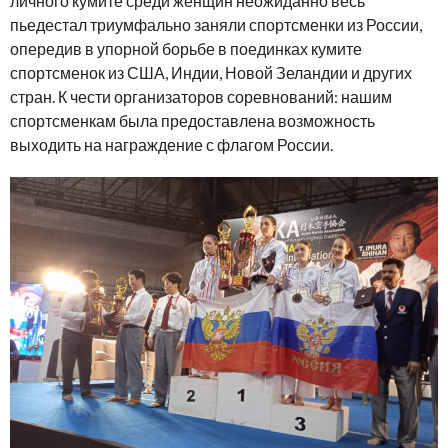
личного кумите среди женщин неожиданно весь
пьедестал триумфально заняли спортсменки из России,
опередив в упорной борьбе в поединках кумите
спортсменок из США, Индии, Новой Зеландии и других
стран. К чести организаторов соревнований: нашим
спортсменкам была предоставлена возможность
выходить на награждение с флагом России.