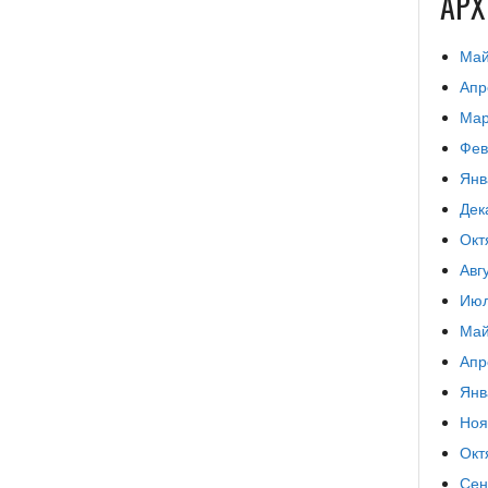
АР
Май
Апр
Мар
Фев
Янв
Дек
Окт
Авг
Июл
Май
Апр
Янв
Ноя
Окт
Сен