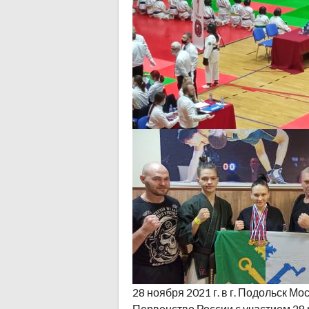
28 ноября 2021 г. в г. Подольск 
Первенство России с участием 28