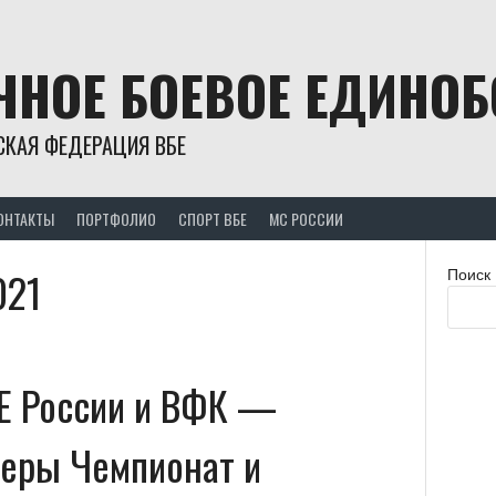
ЧНОЕ БОЕВОЕ ЕДИНО
СКАЯ ФЕДЕРАЦИЯ ВБЕ
ОНТАКТЫ
ПОРТФОЛИО
СПОРТ ВБЕ
МС РОССИИ
021
Поиск
Е России и ВФК —
зеры Чемпионат и