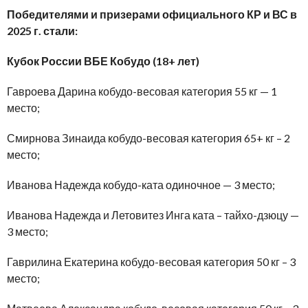
Победителями и призерами официального КР и ВС в
2025 г. стали:
Кубок России ВБЕ Кобудо (18+ лет)
Гавроева Дарина кобудо-весовая категория 55 кг — 1
место;
Смирнова Зинаида кобудо-весовая категория 65+ кг – 2
место;
Иванова Надежда кобудо-ката одиночное — 3 место;
Иванова Надежда и Летовитез Инга ката – тайхо-дзюцу —
3 место;
Гаврилина Екатерина кобудо-весовая категория 50 кг – 3
место;