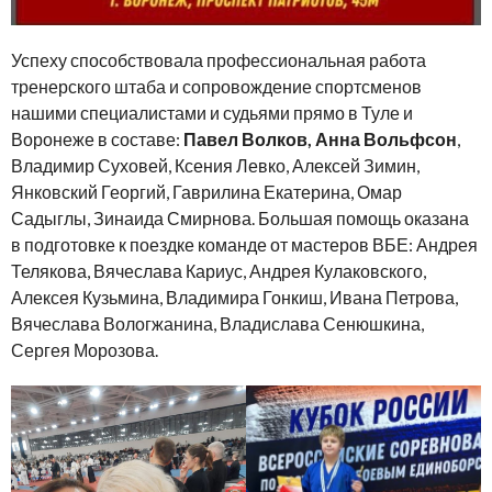
Успеху способствовала профессиональная работа
тренерского штаба и сопровождение спортсменов
нашими специалистами и судьями прямо в Туле и
Воронеже в составе:
Павел Волков, Анна Вольфсон
,
Владимир Суховей, Ксения Левко, Алексей Зимин,
Янковский Георгий, Гаврилина Екатерина, Омар
Садыглы, Зинаида Смирнова. Большая помощь оказана
в подготовке к поездке команде от мастеров ВБЕ: Андрея
Телякова, Вячеслава Кариус, Андрея Кулаковского,
Алексея Кузьмина, Владимира Гонкиш, Ивана Петрова,
Вячеслава Вологжанина, Владислава Сенюшкина,
Сергея Морозова.