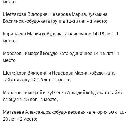
место;
Щеглякова Виктория, Неверова Мария, Кузьмина
Василиса кобудо-ката группа 12-13 лет – 1 место;
Караваева Мария кобудо-ката одиночное 14-15 лет – 1
место;
Морозов Тимофей кобудо-ката одиночное 14-15 лет – 1
место;
Щеглякова Виктория и Неверова Мария кобудо-ката –
тайхо-дзюцу 12-13 лет – 1 место
Морозов Тимофей и Зубченко Аркадий кобдо-ката тайхо-
дзюцу 14-15 лет – 1 место;
Матвеева Александра кобудо-весовая категория 50 кг 16-
20 лет – 2 место;