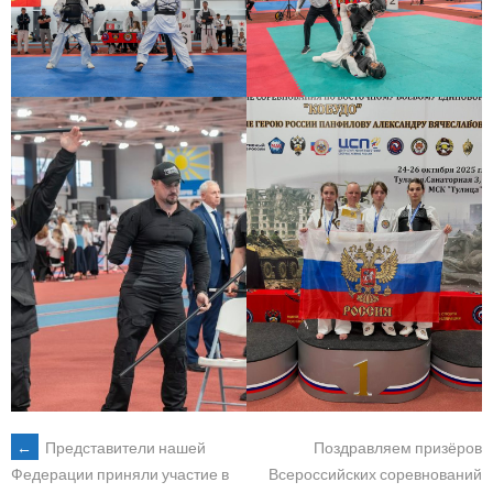
POST
←
Представители нашей
Поздравляем призёров
Всероссийских соревнований
Федерации приняли участие в