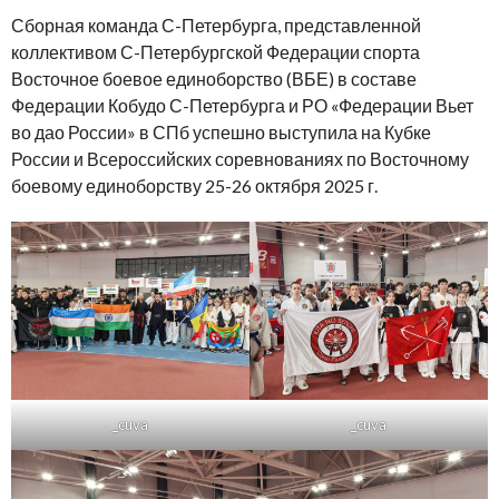
Сборная команда С-Петербурга, представленной
коллективом С-Петербургской Федерации спорта
Восточное боевое единоборство (ВБЕ) в составе
Федерации Кобудо С-Петербурга и РО «Федерации Вьет
во дао России» в СПб успешно выступила на Кубке
России и Всероссийских соревнованиях по Восточному
боевому единоборству 25-26 октября 2025 г.
_cuva
_cuva