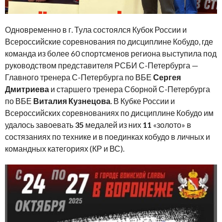
Одновременно в г. Тула состоялся Кубок России и
Всероссийские соревнования по дисциплине Кобудо, где
команда из более 60 спортсменов региона выступила под
руководством представителя РСБИ С-Петербурга —
Главного тренера С-Петербурга по ВБЕ
Сергея
Дмитриева
и старшего тренера Сборной С-Петербурга
по ВБЕ
Виталия Кузнецова
. В Кубке России и
Всероссийских соревнованиях по дисциплине Кобудо им
удалось завоевать
35
медалей из них
11
«золото» в
состязаниях по технике и в поединках кобудо в личных и
командных категориях (КР и ВС).