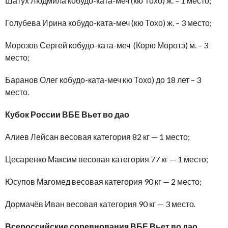
Шатух Людмила кобудо-ката-меч (кю Тохо) ж. – 1 место;
Голубева Ирина кобудо-ката-меч (кю Тохо) ж. – 3 место;
Морозов Сергей кобудо-ката-меч (Корю Моротэ) м. – 3
место;
Баранов Олег кобудо-ката-меч кю Тохо) до 18 лет – 3
место.
Кубок России ВБЕ Вьет во дао
Алиев Лейсан весовая категория 82 кг — 1 место;
Цесаренко Максим весовая категория 77 кг — 1 место;
Юсупов Магомед весовая категория 90 кг — 2 место;
Дормачёв Иван весовая категория 90 кг — 3 место.
Всероссийские соревнования ВБЕ Вьет во дао