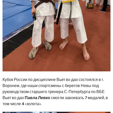
Кубок России по дисциплине Вьет во дао состоялся в г.
Воронеж, где наши спортсмены с берегов Невы под
руководством старшего тренера С-Петербурга по ВБЕ
Вьет во дао
Павла Левко
смогли завоевать
7
медалей, в
том числе
4
«золота».