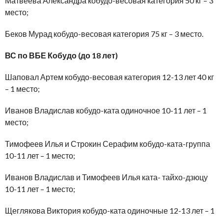
Матвеева Александра кобудо-весовая категория 50 кг – 3
место;
Беков Мурад кобудо-весовая категория 75 кг – 3 место.
ВС по ВБЕ Кобудо (до 18 лет)
Шаповал Артем кобудо-весовая категория 12-13 лет 40 кг
– 1 место;
Иванов Владислав кобудо-ката одиночное 10-11 лет – 1
место;
Тимофеев Илья и Строкин Серафим кобудо-ката-группа
10-11 лет – 1 место;
Иванов Владислав и Тимофеев Илья ката- тайхо-дзюцу
10-11 лет – 1 место;
Щеглякова Виктория кобудо-ката одиночные 12-13 лет – 1