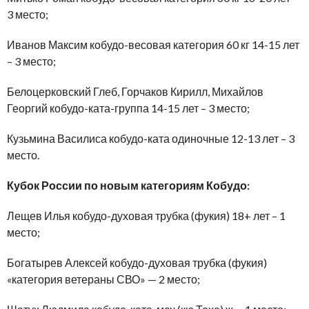
3 место;
Иванов Максим кобудо-весовая категория 60 кг 14-15 лет
– 3 место;
Белоцерковский Глеб, Горчаков Кирилл, Михайлов
Георгий кобудо-ката-группа 14-15 лет – 3 место;
Кузьмина Василиса кобудо-ката одиночные 12-13 лет – 3
место.
Кубок России по новым категориям Кобудо:
Лещев Илья кобудо-духовая трубка (фукия) 18+ лет – 1
место;
Богатырев Алексей кобудо-духовая трубка (фукия)
«категория ветераны СВО» — 2 место;