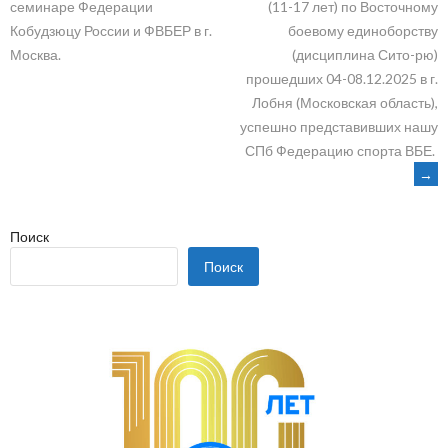
(11-17 лет) по Восточному
семинаре Федерации
NAVIGATION
боевому единоборству
Кобудзюцу России и ФВБЕР в г.
(дисциплина Сито-рю)
Москва.
прошедших 04-08.12.2025 в г.
Лобня (Московская область),
успешно представивших нашу
СПб Федерацию спорта ВБЕ.
→
Поиск
Поиск