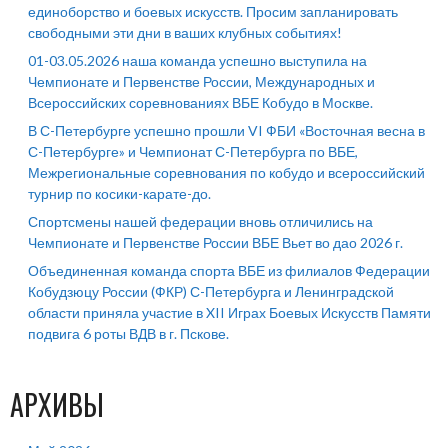
единоборство и боевых искусств. Просим запланировать
свободными эти дни в ваших клубных событиях!
01-03.05.2026 наша команда успешно выступила на
Чемпионате и Первенстве России, Международных и
Всероссийских соревнованиях ВБЕ Кобудо в Москве.
В С-Петербурге успешно прошли VI ФБИ «Восточная весна в
С-Петербурге» и Чемпионат С-Петербурга по ВБЕ,
Межрегиональные соревнования по кобудо и всероссийский
турнир по косики-карате-до.
Спортсмены нашей федерации вновь отличились на
Чемпионате и Первенстве России ВБЕ Вьет во дао 2026 г.
Объединенная команда спорта ВБЕ из филиалов Федерации
Кобудзюцу России (ФКР) С-Петербурга и Ленинградской
области приняла участие в XII Играх Боевых Искусств Памяти
подвига 6 роты ВДВ в г. Пскове.
АРХИВЫ