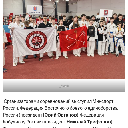
_cuva
Организаторами соревнований выступил Минспорт
России, Федерация Восточного боевого единоборства
России (президент
Юрий Органов
), Федерация
Кобудзюцу России (президент
Николай Трифонов
),