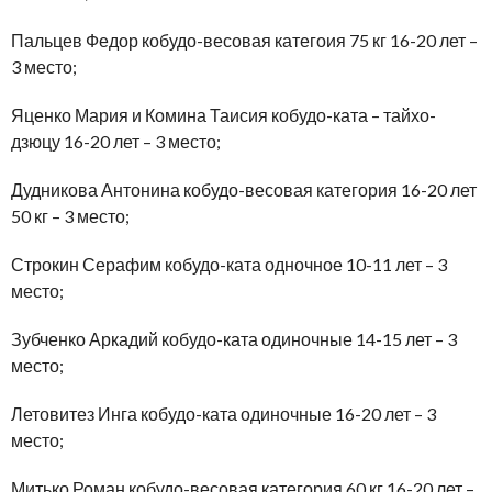
Пальцев Федор кобудо-весовая категоия 75 кг 16-20 лет –
3 место;
Яценко Мария и Комина Таисия кобудо-ката – тайхо-
дзюцу 16-20 лет – 3 место;
Дудникова Антонина кобудо-весовая категория 16-20 лет
50 кг – 3 место;
Строкин Серафим кобудо-ката одночное 10-11 лет – 3
место;
Зубченко Аркадий кобудо-ката одиночные 14-15 лет – 3
место;
Летовитез Инга кобудо-ката одиночные 16-20 лет – 3
место;
Митько Роман кобудо-весовая категория 60 кг 16-20 лет –