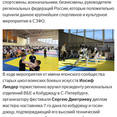
спортсмены, военачальники, бизнесмены, руководители
региональных федераций России, которые положительно
оценили данное крупнейшее спортивное и культурное
мероприятие в СЗФО.
В ходе мероприятия от имени японского сообщества
старых школ воинских боевых искусств
Иосиф
Линдер
торжественно вручил президенту региональных
отделений ВБЕ и Кобудзюцу в С-Петербурге,
организатору фестиваля
Сергею Дмитриеву
диплом
мастера-наставника 7-го дана по кобудзюцу и госин-
дзюцу, подтверждающий его высокий технический