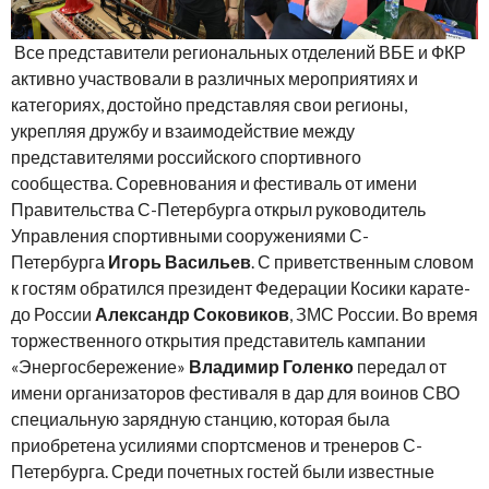
Все представители региональных отделений ВБЕ и ФКР
активно участвовали в различных мероприятиях и
категориях, достойно представляя свои регионы,
укрепляя дружбу и взаимодействие между
представителями российского спортивного
сообщества. Соревнования и фестиваль от имени
Правительства С-Петербурга открыл руководитель
Управления спортивными сооружениями С-
Петербурга
Игорь Васильев
. С приветственным словом
к гостям обратился президент Федерации Косики карате-
до России
Александр Соковиков
, ЗМС России. Во время
торжественного открытия представитель кампании
«Энергосбережение»
Владимир Голенко
передал от
имени организаторов фестиваля в дар для воинов СВО
специальную зарядную станцию, которая была
приобретена усилиями спортсменов и тренеров С-
Петербурга. Среди почетных гостей были известные