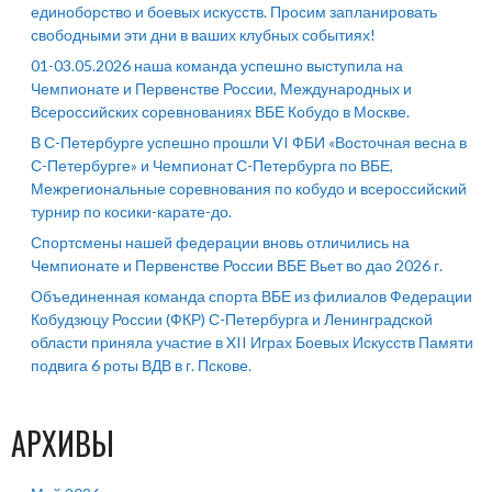
единоборство и боевых искусств. Просим запланировать
свободными эти дни в ваших клубных событиях!
01-03.05.2026 наша команда успешно выступила на
Чемпионате и Первенстве России, Международных и
Всероссийских соревнованиях ВБЕ Кобудо в Москве.
В С-Петербурге успешно прошли VI ФБИ «Восточная весна в
С-Петербурге» и Чемпионат С-Петербурга по ВБЕ,
Межрегиональные соревнования по кобудо и всероссийский
турнир по косики-карате-до.
Спортсмены нашей федерации вновь отличились на
Чемпионате и Первенстве России ВБЕ Вьет во дао 2026 г.
Объединенная команда спорта ВБЕ из филиалов Федерации
Кобудзюцу России (ФКР) С-Петербурга и Ленинградской
области приняла участие в XII Играх Боевых Искусств Памяти
подвига 6 роты ВДВ в г. Пскове.
АРХИВЫ