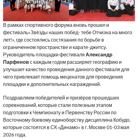
В рамках спортивного форума вновь прошел и
фестиваль»Звёзды наших побед- тебе Отчизна на много
лет!», где состоялись состязания по борьбе в
ограниченном пространстве и карате-джитсу.
Руководитель площадки фестиваля
Александр
Парфенов
с каждым годом расширяет географию и
улучшает качество проведения данного фестиваля для
чего привлекает помощь меценатов для проведения
площадки и дополнительных награждений.
Поздравляем победителей и призёров прошедших
соревнований, которые стали полезным этапом
подготовки к Чемпионату и Первенству России по
Восточному боевому единоборству дисциплина Кобудо,
которые состоятся в СК «Динамо» в г. Москве 01-03 мая
2026 года.