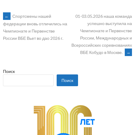
POST
←
Спортсмены нашей
01-03.05.2026 наша команда
успешно выступила на
федерации вновь отличились на
Чемпионате и Первенстве
Чемпионате и Первенстве
NAVIGATION
России, Международных и
России ВБЕ Вьет во дао 2026 г.
Всероссийских соревнованиях
ВБЕ Кобудо в Москве.
→
Поиск
Поиск