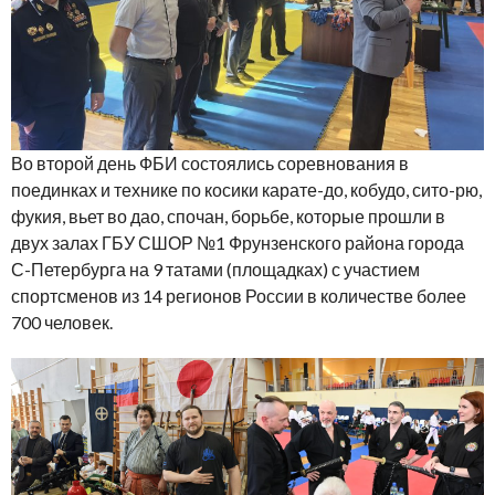
Во второй день ФБИ состоялись соревнования в
поединках и технике по косики карате-до, кобудо, сито-рю,
фукия, вьет во дао, спочан, борьбе, которые прошли в
двух залах ГБУ СШОР №1 Фрунзенского района города
С-Петербурга на 9 татами (площадках) с участием
спортсменов из 14 регионов России в количестве более
700 человек.