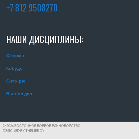
+7 812 9508270
НАШИ ДИСЦИПЛИНЫ:
Сётокан
Кобудо
Сито-рю
Вьет во дао
© 2026 ВОСТОЧНОЕ БОЕВОЕ ЕДИНОБОРСТВО
DESIGNED BY THEMEBOY