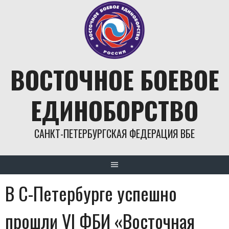
Skip
to
content
ВОСТОЧНОЕ БОЕВОЕ
ЕДИНОБОРСТВО
САНКТ-ПЕТЕРБУРГСКАЯ ФЕДЕРАЦИЯ ВБЕ
В С-Петербурге успешно
прошли VI ФБИ «Восточная